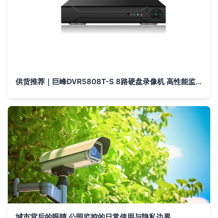
供货推荐｜巨峰DVR5808T-S 8路硬盘录像机 高性能监控新标杆
城市背后的眼睛 公园监控的日常使用与隐私边界