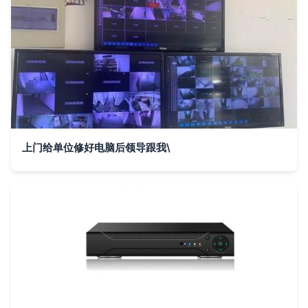
上门给单位修好电脑后领导跟我\