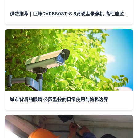
供货推荐｜巨峰DVR5808T-S 8路硬盘录像机 高性能监控新标杆
城市背后的眼睛 公园监控的日常使用与隐私边界