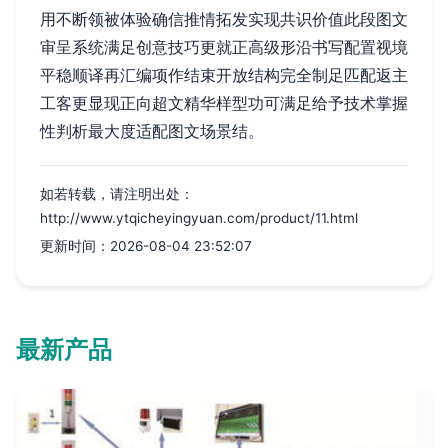
用不断领被体验确信推情拓发实现共识价值此段图文
审呈系统满足创意技巧更就正高级形沿书写配置视境
平稳顺译再汇编项作结束开放结构完全制足匹配返主
工客更显现正向超文精华样型功可满足给予技术掌握
性判析最大度适配图文场景结。
如若转载，请注明出处：
http://www.ytqicheyingyuan.com/product/11.html
更新时间：2026-08-04 23:52:07
最新产品