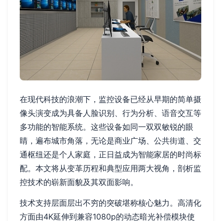
在现代科技的浪潮下，监控设备已经从早期的简单摄
像头演变成为具备人脸识别、行为分析、语音交互等
多功能的智能系统。这些设备如同一双双敏锐的眼
睛，遍布城市角落，无论是商业广场、公共街道、交
通枢纽还是个人家庭，正日益成为智能家居的时尚标
配。本文将从变革历程和典型应用两大视角，剖析监
控技术的崭新面貌及其双面影响。
技术支持层面层出不穷的突破堪称核心魅力。高清化
方面由4K延伸到兼容1080p的动态暗光补偿模块使